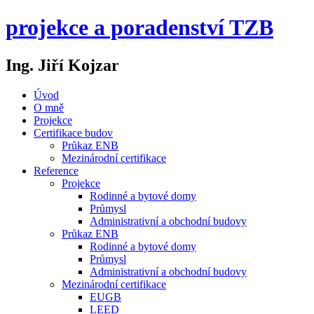
projekce a poradenství TZB
Ing. Jiří Kojzar
Úvod
O mně
Projekce
Certifikace budov
Průkaz ENB
Mezinárodní certifikace
Reference
Projekce
Rodinné a bytové domy
Průmysl
Administrativní a obchodní budovy
Průkaz ENB
Rodinné a bytové domy
Průmysl
Administrativní a obchodní budovy
Mezinárodní certifikace
EUGB
LEED